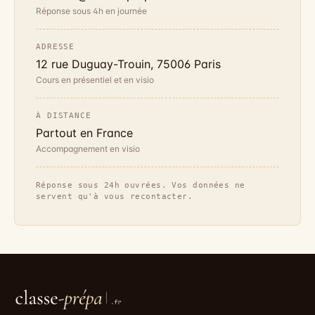
Réponse sous 4h en journée
ADRESSE
12 rue Duguay-Trouin, 75006 Paris
Cours en présentiel et en visio
À DISTANCE
Partout en France
Accompagnement en visio
Réponse sous 24h ouvrées. Vos données ne
servent qu'à vous recontacter.