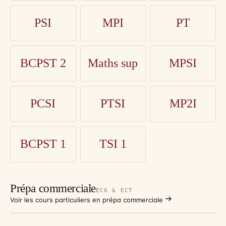
PSI
MPI
PT
BCPST 2
Maths sup
MPSI
PCSI
PTSI
MP2I
BCPST 1
TSI 1
Prépa commerciale
ECG & ECT
Voir les cours particuliers en prépa commerciale