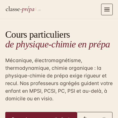
Aller
au
contenu
Cours particuliers
de physique-chimie en prépa
Mécanique, électromagnétisme,
thermodynamique, chimie organique : la
physique-chimie de prépa exige rigueur et
recul. Nos professeurs agrégés guident votre
enfant en MPSI, PCSI, PC, PSI et au-delà, à
domicile ou en visio.