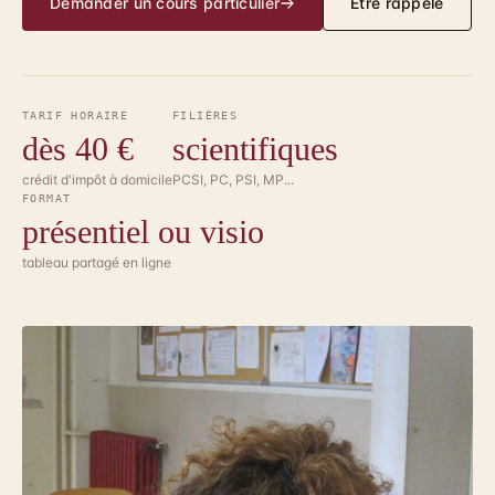
Demander un cours particulier
Être rappelé
TARIF HORAIRE
FILIÈRES
dès 40 €
scientifiques
crédit d'impôt à domicile
PCSI, PC, PSI, MP...
FORMAT
présentiel ou visio
tableau partagé en ligne