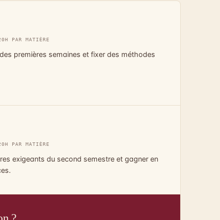
20H PAR MATIÈRE
 des premières semaines et fixer des méthodes
20H PAR MATIÈRE
tres exigeants du second semestre et gagner en
ces.
on ?