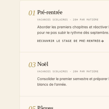
01
Pré-rentrée
VACANCES SCOLAIRES · 20H PAR MATIÈRE
Aborder les premiers chapitres et réactiver 
pour ne pas subir le rythme dès septembre.
DÉCOUVRIR LE STAGE DE PRÉ-RENTRÉE
03
Noël
VACANCES SCOLAIRES · 20H PAR MATIÈRE
Consolider le premier semestre et préparer
blancs de l'année.
05
Pâques