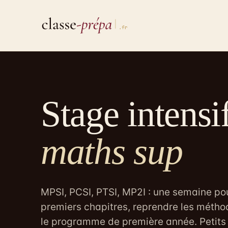
Aller
au
contenu
Stage intensi
maths sup
MPSI, PCSI, PTSI, MP2I : une semaine pou
premiers chapitres, reprendre les métho
le programme de première année. Petits