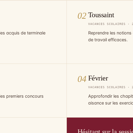
02
Toussaint
VACANCES SCOLAIRES · 
les acquis de terminale
Reprendre les notions
de travail efficaces.
04
Février
VACANCES SCOLAIRES · 
 les premiers concours
Approfondir les chapi
aisance sur les exerci
Hésitant sur la sessi