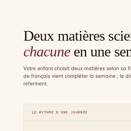
Deux matières scie
chacune
en une se
Votre enfant choisit deux matières selon sa f
de français vient compléter la semaine ; le d
referment.
LE RYTHME D'UNE JOURNÉE