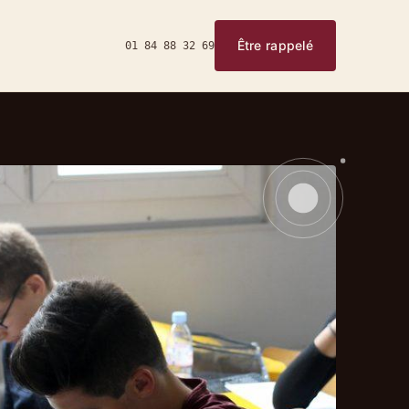
Être rappelé
01 84 88 32 69