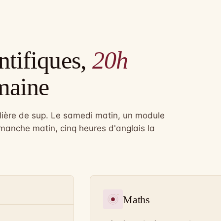
ntifiques,
20h
maine
ilière de sup. Le samedi matin, un module
imanche matin, cinq heures d'anglais la
Maths