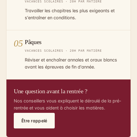
VACANCES SCOLAIRES · 20H PAR MATIÈRE
Travailler les chapitres les plus exigeants et
s'entraîner en conditions.
05
Pâques
VACANCES SCOLAIRES · 20H PAR MATIÈRE
Réviser et enchaîner annales et oraux blancs
avant les épreuves de fin d'année.
Une question avant la rentrée ?
Nos conseillers vous expliquent le déroulé de la pré-
rentrée et vous aident à choisir les matières.
Être rappelé