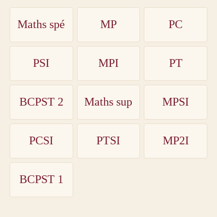
Maths spé
MP
PC
PSI
MPI
PT
BCPST 2
Maths sup
MPSI
PCSI
PTSI
MP2I
BCPST 1