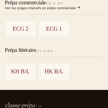
Prépa commerciale
ECG & ECT
Voir les stages intensifs en prépa commerciale
ECG 2
ECG 1
Prépa littéraire
A/L & B/L
KH B/L
HK B/L