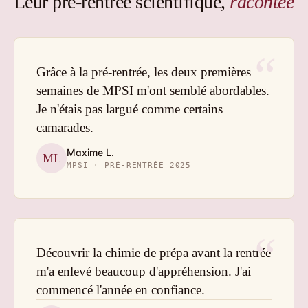
Leur pré-rentrée scientifique,
racontée
“
Grâce à la pré-rentrée, les deux premières
semaines de MPSI m'ont semblé abordables.
Je n'étais pas largué comme certains
camarades.
Maxime L.
ML
MPSI · PRÉ-RENTRÉE 2025
“
Découvrir la chimie de prépa avant la rentrée
m'a enlevé beaucoup d'appréhension. J'ai
commencé l'année en confiance.