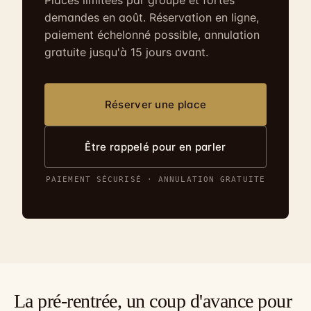
Places limitées par groupe et fortes
demandes en août. Réservation en ligne,
paiement échelonné possible, annulation
gratuite jusqu'à 15 jours avant.
Réserver une place
Être rappelé pour en parler
PAIEMENT SÉCURISÉ · ANNULATION GRATUITE
La pré-rentrée, un coup d'avance pour