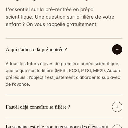
L'essentiel sur la pré-rentrée en prépa
scientifique. Une question sur la filière de votre
enfant ? On vous rappelle gratuitement.
À qui s'adresse la pré-rentrée ?
À tous les futurs élèves de première année scientifique,
quelle que soit la filière (MPSI, PCSI, PTSI, MP2I). Aucun
prérequis : l'objectif est justement d'aborder la sup avec
de l'avance.
Faut-il déjà connaître sa filière ?
La semaine est-elle trop intense pour des élèves qui