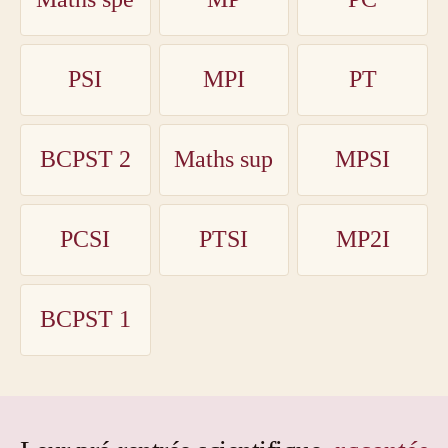
PSI
MPI
PT
BCPST 2
Maths sup
MPSI
PCSI
PTSI
MP2I
BCPST 1