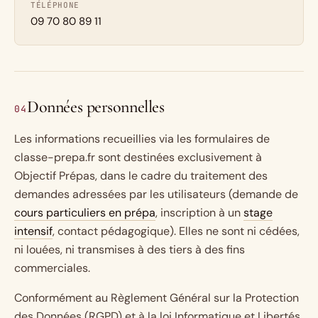
TÉLÉPHONE
09 70 80 89 11
Données personnelles
04
Les informations recueillies via les formulaires de
classe-prepa.fr sont destinées exclusivement à
Objectif Prépas, dans le cadre du traitement des
demandes adressées par les utilisateurs (demande de
cours particuliers en prépa
, inscription à un
stage
intensif
, contact pédagogique). Elles ne sont ni cédées,
ni louées, ni transmises à des tiers à des fins
commerciales.
Conformément au Règlement Général sur la Protection
des Données (RGPD) et à la loi Informatique et Libertés,