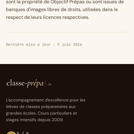
sont la propriété de Objectif Prépas ou sont issues de
banques d'images libres de droits, utilisées dans le
respect de leurs licences respectives.
Dernière mise à jour : 9 juin 2026
L'accompagnement d'excellence pour les
élèves de classes préparatoires aux
grandes écoles. Cours particuliers et
stages intensifs depuis 2009.
5 / 5