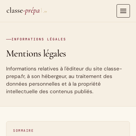
Aller
au
contenu
INFORMATIONS LÉGALES
Mentions légales
Informations relatives à l'éditeur du site classe-
prepa.fr, à son hébergeur, au traitement des
données personnelles et à la propriété
intellectuelle des contenus publiés.
SOMMAIRE