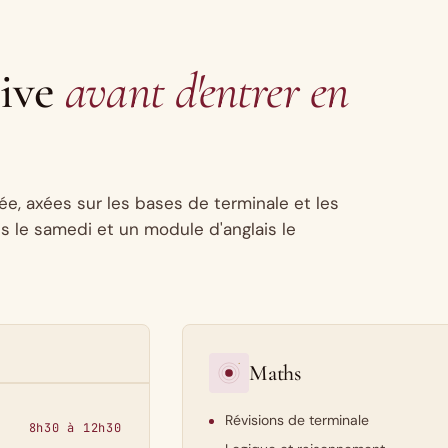
sive
avant d'entrer en
sée, axées sur les bases de terminale et les
s le samedi et un module d'anglais le
Maths
Révisions de terminale
8h30 à 12h30