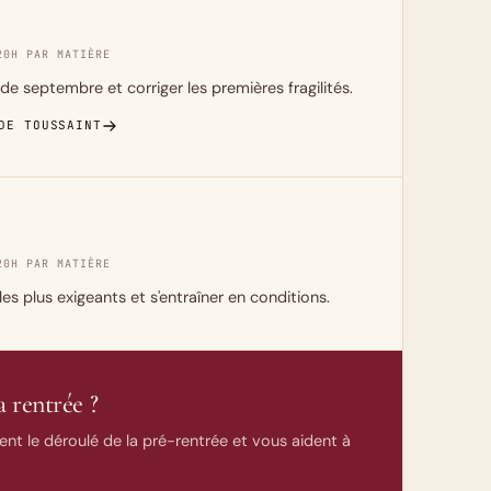
20H PAR MATIÈRE
de septembre et corriger les premières fragilités.
DE TOUSSAINT
20H PAR MATIÈRE
 les plus exigeants et s'entraîner en conditions.
 rentrée ?
ent le déroulé de la pré-rentrée et vous aident à