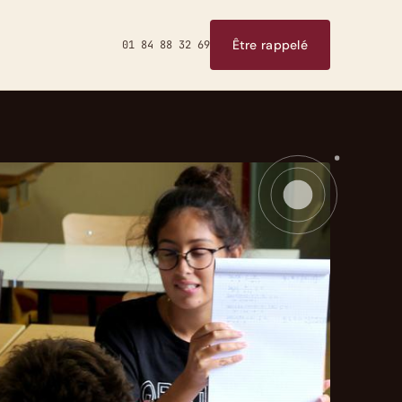
Être rappelé
01 84 88 32 69