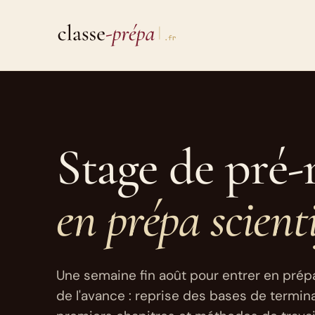
Aller
au
contenu
Stage de pré-
en prépa scient
Une semaine fin août pour entrer en prép
de l'avance : reprise des bases de termin