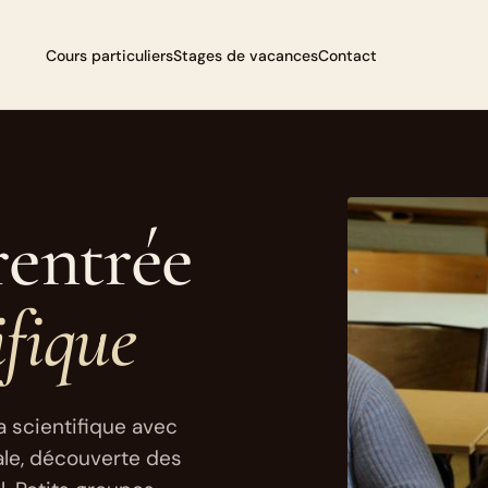
Cours particuliers
Stages de vacances
Contact
rentrée
ifique
a scientifique avec
ale, découverte des