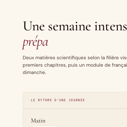
Une semaine inten
prépa
Deux matières scientifiques selon la filière vi
premiers chapitres, puis un module de françai
dimanche.
LE RYTHME D'UNE JOURNÉE
Matin