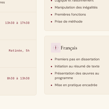
Logique et raisonnement
tres
Manipulation des inégalités
Premières fonctions
Prise de méthode
13h30 à 17h30
Français
Matinée, 5h
Premiers pas en dissertation
Initiation au résumé de texte
Présentation des œuvres au
programme
8h30 à 13h30
Mise en pratique encadrée