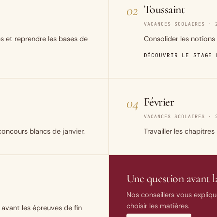
02
Toussaint
VACANCES SCOLAIRES · 
es et reprendre les bases de
Consolider les notions 
DÉCOUVRIR LE STAGE 
04
Février
VACANCES SCOLAIRES · 
concours blancs de janvier.
Travailler les chapitres
Une question avant la
Nos conseillers vous expliqu
choisir les matières.
 avant les épreuves de fin