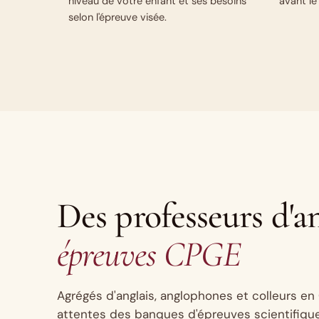
niveau de votre enfant et ses besoins
avant le
selon l'épreuve visée.
Des professeurs d'a
épreuves CPGE
Agrégés d'anglais, anglophones et colleurs e
attentes des banques d'épreuves scientifiqu