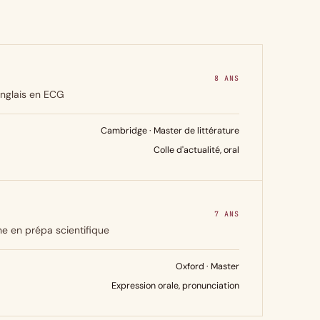
8 ANS
'anglais en ECG
Cambridge · Master de littérature
Colle d'actualité, oral
7 ANS
e en prépa scientifique
Oxford · Master
Expression orale, pronunciation