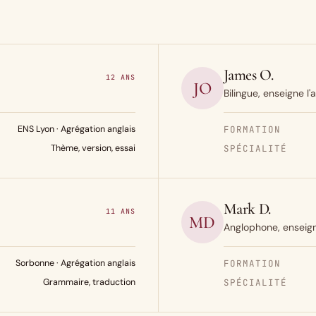
James O.
12 ANS
JO
Bilingue, enseigne l
ENS Lyon · Agrégation anglais
FORMATION
Thème, version, essai
SPÉCIALITÉ
Mark D.
11 ANS
MD
Anglophone, enseign
Sorbonne · Agrégation anglais
FORMATION
Grammaire, traduction
SPÉCIALITÉ