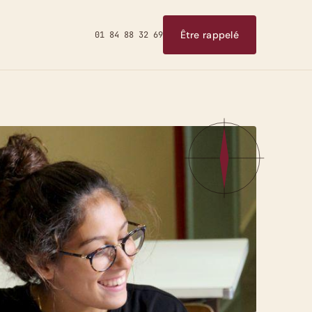
Être rappelé
01 84 88 32 69