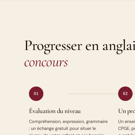
Progresser en angla
concours
01
02
Évaluation du niveau
Un pro
Compréhension, expression, grammaire
Un ense
: un échange gratuit pour situer le
CPGE, p