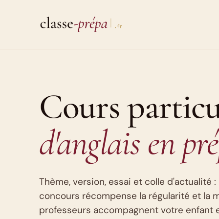
Aller
au
contenu
Cours particu
d'anglais en pr
Thème, version, essai et colle d'actualité : 
concours récompense la régularité et la 
professeurs accompagnent votre enfant 