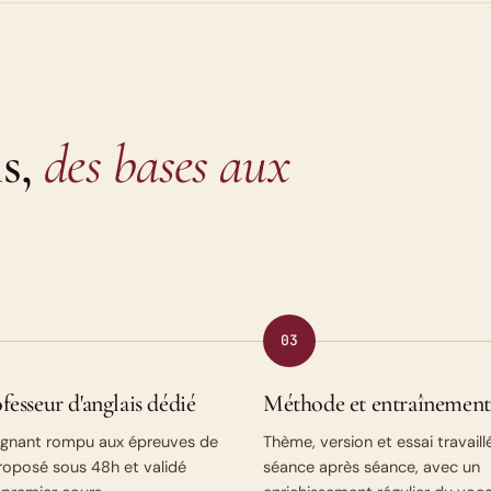
is,
des bases aux
03
fesseur d'anglais dédié
Méthode et entraînement
ignant rompu aux épreuves de
Thème, version et essai travaill
roposé sous 48h et validé
séance après séance, avec un