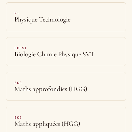
PT
Physique Technologie
BCPST
Biologie Chimie Physique SVT
ECG
Maths approfondies (HGG)
ECG
Maths appliquées (HGG)