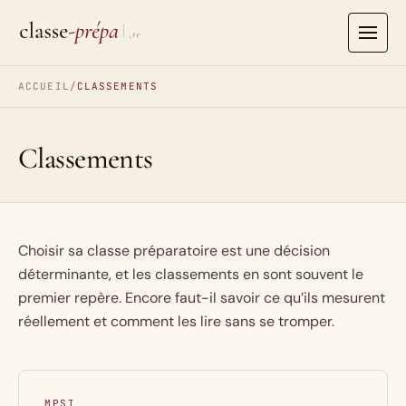
Aller
au
contenu
ACCUEIL
/
CLASSEMENTS
Classements
Choisir sa classe préparatoire est une décision
déterminante, et les classements en sont souvent le
premier repère. Encore faut-il savoir ce qu’ils mesurent
réellement et comment les lire sans se tromper.
MPSI