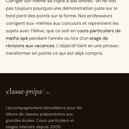
Corriger soi-même sa copie a ses limites : on ne voit
pas toujours pourquoi une démonstration juste sur le
fond perd des points sur la forme. Nos professeurs
corrigent eux-mêmes aux concours et reprennent les
sujets avec l’élève, que ce soit en
cours particuliers de
maths spé
pendant l’année ou lors d’un
stage de
révisions aux vacances
. L’objectif tient en une phrase :
transformer en points ce qui est déjà compris.
L'accompagnement d'excellence pour les
élèves de classes préparatoires aux
grandes écoles. Cours particuliers et
stages intensifs depuis 2009.