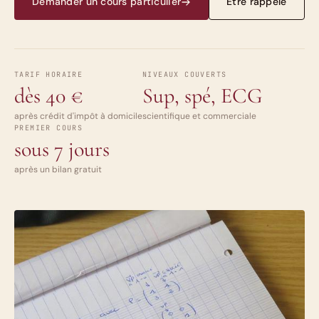
Demander un cours particulier
Être rappelé
TARIF HORAIRE
NIVEAUX COUVERTS
dès 40 €
Sup, spé, ECG
après crédit d'impôt à domicile
scientifique et commerciale
PREMIER COURS
sous 7 jours
après un bilan gratuit