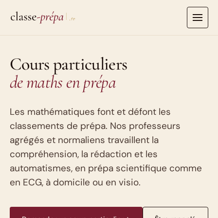
Aller
au
contenu
Cours particuliers
de maths en prépa
Les mathématiques font et défont les
classements de prépa. Nos professeurs
agrégés et normaliens travaillent la
compréhension, la rédaction et les
automatismes, en prépa scientifique comme
en ECG, à domicile ou en visio.