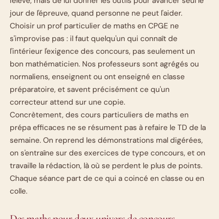
l'élève, mais de lui donner les outils pour avancer seul le
jour de l'épreuve, quand personne ne peut l'aider.
Choisir un prof particulier de maths en CPGE ne
s'improvise pas : il faut quelqu'un qui connaît de
l'intérieur l'exigence des concours, pas seulement un
bon mathématicien. Nos professeurs sont agrégés ou
normaliens, enseignent ou ont enseigné en classe
préparatoire, et savent précisément ce qu'un
correcteur attend sur une copie.
Concrètement, des cours particuliers de maths en
prépa efficaces ne se résument pas à refaire le TD de la
semaine. On reprend les démonstrations mal digérées,
on s'entraîne sur des exercices de type concours, et on
travaille la rédaction, là où se perdent le plus de points.
Chaque séance part de ce qui a coincé en classe ou en
colle.
Des maths pour deux univers de concours