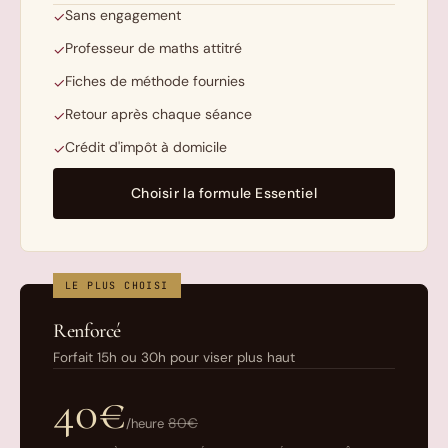
Sans engagement
✓
Professeur de maths attitré
✓
Fiches de méthode fournies
✓
Retour après chaque séance
✓
Crédit d'impôt à domicile
✓
Choisir la formule Essentiel
LE PLUS CHOISI
Renforcé
Forfait 15h ou 30h pour viser plus haut
40€
80€
/heure