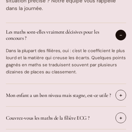
situation précise ? Notre équipe vous rappelle
dans la journée.
Les maths sont-elles vraiment décisives pour les
concours ?
Dans la plupart des filières, oui : c'est le coefficient le plus
lourd et la matière qui creuse les écarts. Quelques points
gagnés en maths se traduisent souvent par plusieurs
dizaines de places au classement.
Mon enfant a un bon niveau mais stagne, est-ce utile ?
Couvrez-vous les maths de la filière ECG ?