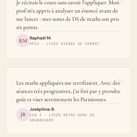
“
Je récitais le cours sans savoir l'appliquer. Mon
prof m'a appris à analyser un énoncé avant de
me lancer : mes notes de DS de maths ont pris
six points.
Raphaël M.
RM
MP2I · LYCÉE PIERRE DE FERMAT
“
Les maths appliquées me terrifiaient. Avec des
séances très progressives, j'ai fini par y prendre
goût et viser sereinement les Parisiennes.
Joséphine B.
JB
ECG 2 · LYCÉE NOTRE-DAME DU
GRANDCHAMP