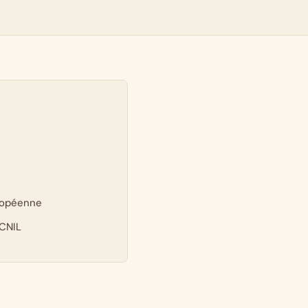
ropéenne
 CNIL