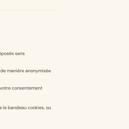
déposés sans
u de manière anonymisée
 votre consentement
a le bandeau cookies, ou