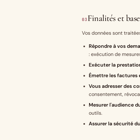
Finalités et base
03
Vos données sont traitées 
Répondre à vos dem
: exécution de mesure
Exécuter la prestatio
Émettre les factures 
Vous adresser des co
consentement, révoca
Mesurer l'audience d
outils.
Assurer la sécurité du