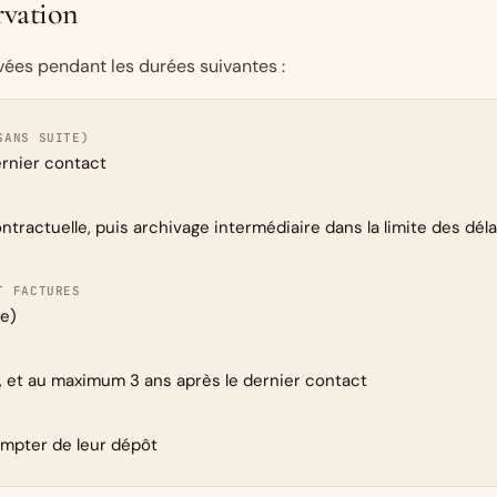
rvation
ées pendant les durées suivantes :
SANS SUITE)
rnier contact
ontractuelle, puis archivage intermédiaire dans la limite des dél
T FACTURES
le)
n, et au maximum 3 ans après le dernier contact
mpter de leur dépôt