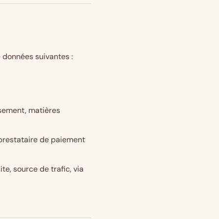
e données suivantes :
issement, matières
 prestataire de paiement
te, source de trafic, via