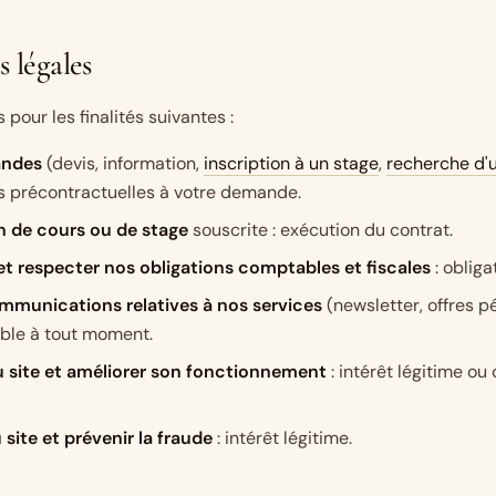
s légales
pour les finalités suivantes :
andes
(devis, information,
inscription à un stage
,
recherche d'u
s précontractuelles à votre demande.
n de cours ou de stage
souscrite : exécution du contrat.
et respecter nos obligations comptables et fiscales
: obliga
mmunications relatives à nos services
(newsletter, offres p
ble à tout moment.
u site et améliorer son fonctionnement
: intérêt légitime o
 site et prévenir la fraude
: intérêt légitime.