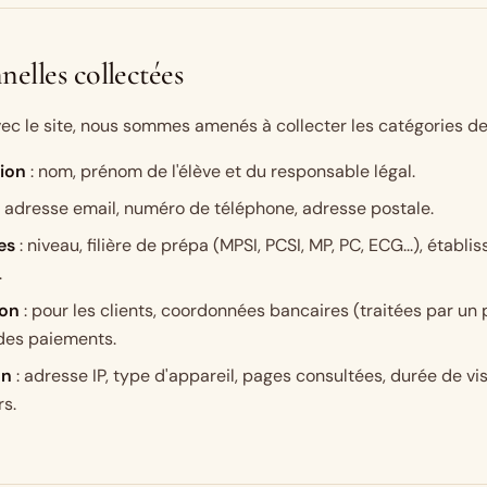
elles collectées
vec le site, nous sommes amenés à collecter les catégories d
tion
: nom, prénom de l'élève et du responsable légal.
: adresse email, numéro de téléphone, adresse postale.
es
: niveau, filière de prépa (MPSI, PCSI, MP, PC, ECG...), établ
.
ion
: pour les clients, coordonnées bancaires (traitées par un
e des paiements.
on
: adresse IP, type d'appareil, pages consultées, durée de visi
rs.