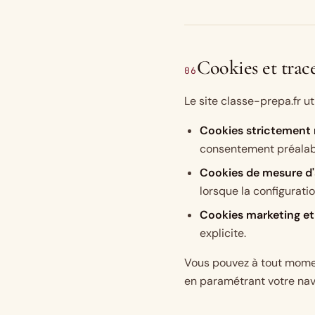
Cookies et trac
06
Le site classe-prepa.fr ut
Cookies strictement 
consentement préalab
Cookies de mesure d
lorsque la configurati
Cookies marketing et
explicite.
Vous pouvez à tout momen
en paramétrant votre nav