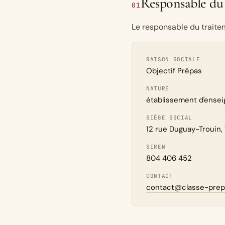
Responsable du
01
Le responsable du traite
RAISON SOCIALE
Objectif Prépas
NATURE
établissement d'ense
SIÈGE SOCIAL
12 rue Duguay-Trouin,
SIREN
804 406 452
CONTACT
contact@classe-prepa