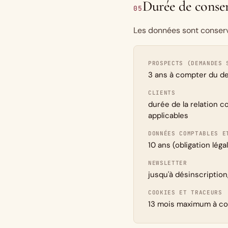
Durée de conse
05
Les données sont conserv
PROSPECTS (DEMANDES 
3 ans à compter du de
CLIENTS
durée de la relation c
applicables
DONNÉES COMPTABLES E
10 ans (obligation léga
NEWSLETTER
jusqu'à désinscriptio
COOKIES ET TRACEURS
13 mois maximum à co