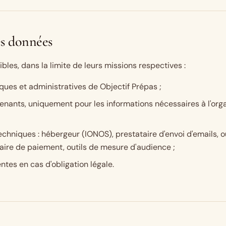
es données
les, dans la limite de leurs missions respectives :
ues et administratives de Objectif Prépas ;
enants, uniquement pour les informations nécessaires à l'orga
echniques : hébergeur (IONOS), prestataire d'envoi d'emails, ou
ataire de paiement, outils de mesure d'audience ;
tes en cas d'obligation légale.