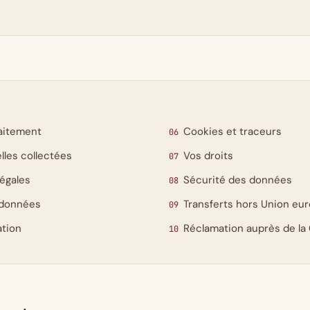
aitement
Cookies et traceurs
les collectées
Vos droits
légales
Sécurité des données
 données
Transferts hors Union eu
tion
Réclamation auprès de la