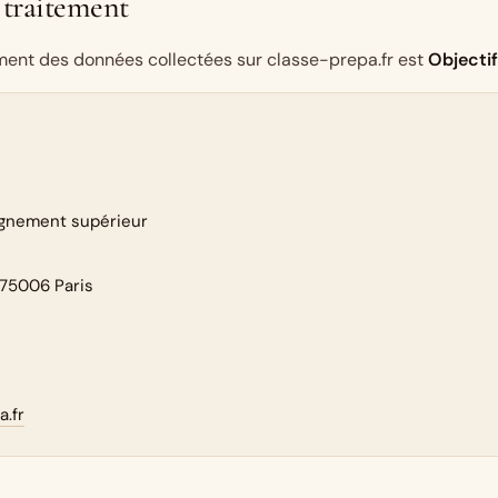
 traitement
ment des données collectées sur classe-prepa.fr est
Objecti
ignement supérieur
 75006 Paris
.fr