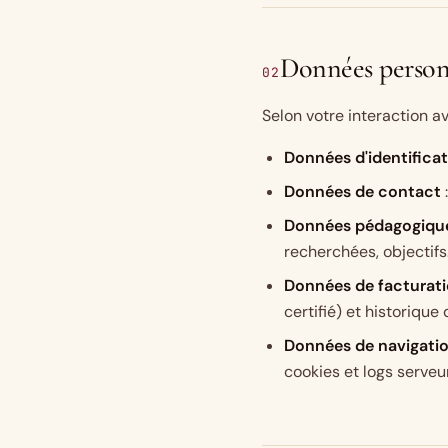
Données personn
02
Selon votre interaction a
Données d'identifica
Données de contact
Données pédagogiqu
recherchées, objectifs
Données de facturat
certifié) et historiqu
Données de navigati
cookies et logs serveu