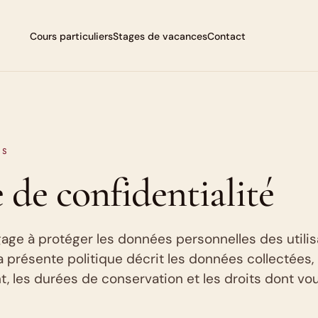
Cours particuliers
Stages de vacances
Contact
ES
 de confidentialité
gage à protéger les données personnelles des utili
a présente politique décrit les données collectées, 
nt, les durées de conservation et les droits dont vo