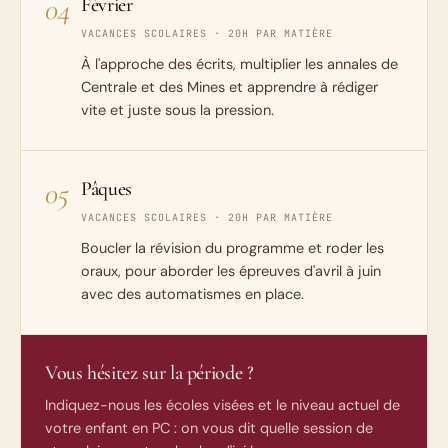
04
Février
VACANCES SCOLAIRES · 20H PAR MATIÈRE
À l'approche des écrits, multiplier les annales de
Centrale et des Mines et apprendre à rédiger
vite et juste sous la pression.
05
Pâques
VACANCES SCOLAIRES · 20H PAR MATIÈRE
Boucler la révision du programme et roder les
oraux, pour aborder les épreuves d'avril à juin
avec des automatismes en place.
Vous hésitez sur la période ?
Indiquez-nous les écoles visées et le niveau actuel de
votre enfant en PC : on vous dit quelle session de