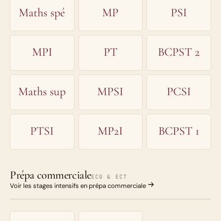
Maths spé
MP
PSI
MPI
PT
BCPST 2
Maths sup
MPSI
PCSI
PTSI
MP2I
BCPST 1
Prépa commerciale
ECG & ECT
Voir les stages intensifs en prépa commerciale