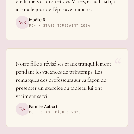
enchaîné sur un sujet des Mines, et au final ça
a tenu le jour de l'épreuve blanche.
Maëlle R.
MR
PC* · STAGE TOUSSAINT 2024
“
Notre fille a révisé ses oraux tranquillement
pendant les vacances de printemps. Les
remarques des professeurs sur sa façon de
présenter un exercice au tableau lui ont
vraiment servi.
Famille Aubert
FA
PC · STAGE PÂQUES 2025