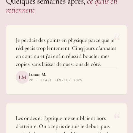
Quelques semaines après,
ce qu'ils en
retiennent
“
Je perdais des points en physique parce que je
rédigeais trop lentement. Cinq jours d'annales
en continu et j'ai enfin réussi à boucler mes
copies, sans laisser de questions de côté.
Lucas M.
LM
PC · STAGE FÉVRIER 2025
“
Les ondes et l'optique me semblaient hors
d'atteinte. On a repris depuis le début, puis