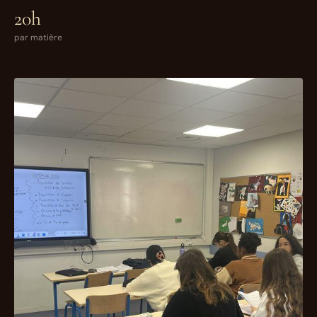
20h
par matière