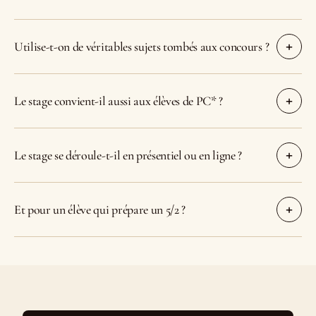
Utilise-t-on de véritables sujets tombés aux concours ?
Le stage convient-il aussi aux élèves de PC* ?
Le stage se déroule-t-il en présentiel ou en ligne ?
Et pour un élève qui prépare un 5/2 ?