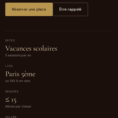
Réserver une place
Être rappelé
DATES
Vacances scolaires
5 sessions par an
LIEU
Paris 5ème
ou 100 % en visio
GROUPES
≤ 15
élèves par classe
VOLUME