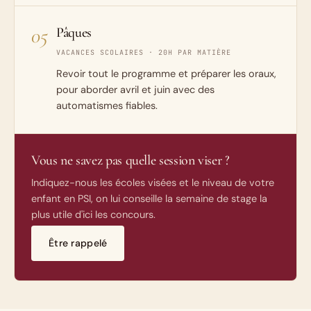
05
Pâques
VACANCES SCOLAIRES · 20H PAR MATIÈRE
Revoir tout le programme et préparer les oraux,
pour aborder avril et juin avec des
automatismes fiables.
Vous ne savez pas quelle session viser ?
Indiquez-nous les écoles visées et le niveau de votre
enfant en PSI, on lui conseille la semaine de stage la
plus utile d'ici les concours.
Être rappelé