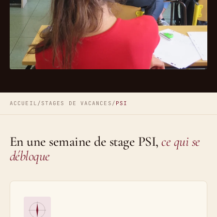
ACCUEIL
/
STAGES DE VACANCES
/
PSI
En une semaine de stage PSI,
ce qui se
débloque