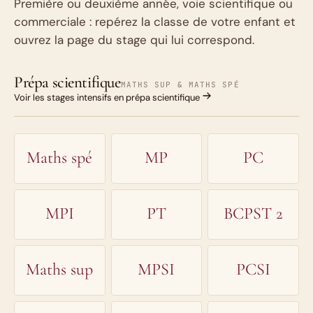
Première ou deuxième année, voie scientifique ou
commerciale : repérez la classe de votre enfant et
ouvrez la page du stage qui lui correspond.
Prépa scientifique
MATHS SUP & MATHS SPÉ
Voir les stages intensifs en prépa scientifique
Maths spé
MP
PC
MPI
PT
BCPST 2
Maths sup
MPSI
PCSI