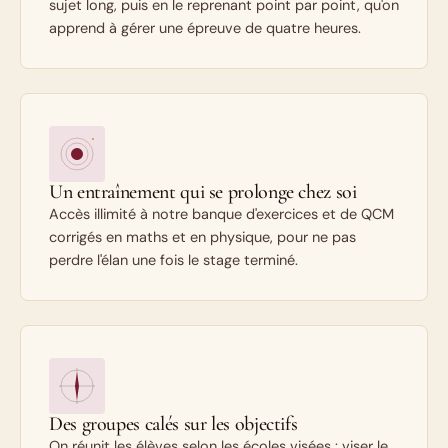
sujet long, puis en le reprenant point par point, qu'on
apprend à gérer une épreuve de quatre heures.
Un entraînement qui se prolonge chez soi
Accès illimité à notre banque d'exercices et de QCM
corrigés en maths et en physique, pour ne pas
perdre l'élan une fois le stage terminé.
Des groupes calés sur les objectifs
On réunit les élèves selon les écoles visées : viser le