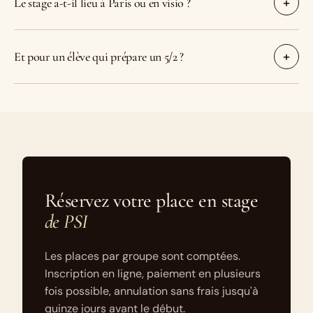
Le stage a-t-il lieu à Paris ou en visio ?
Et pour un élève qui prépare un 5/2 ?
Réservez votre place en stage
de PSI
Les places par groupe sont comptées.
Inscription en ligne, paiement en plusieurs
fois possible, annulation sans frais jusqu'à
quinze jours avant le début.