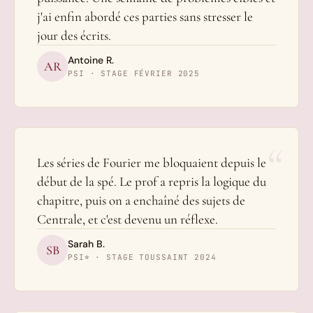
j'ai enfin abordé ces parties sans stresser le
jour des écrits.
Antoine R.
AR
PSI · STAGE FÉVRIER 2025
“
Les séries de Fourier me bloquaient depuis le
début de la spé. Le prof a repris la logique du
chapitre, puis on a enchaîné des sujets de
Centrale, et c'est devenu un réflexe.
Sarah B.
SB
PSI* · STAGE TOUSSAINT 2024