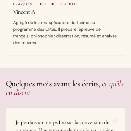
FRANÇAIS · CULTURE GÉNÉRALE
Vincent A.
Agrégé de lettres, spécialiste du thème au
programme des CPGE. Il prépare l'épreuve de
français-philosophie : dissertation, résumé et analyse
des œuvres.
Quelques mois avant les écrits,
ce qu'ils
en disent
“
Je perdais un temps fou sur la conversion de
puissance. Une semaine de problèmes ciblés et