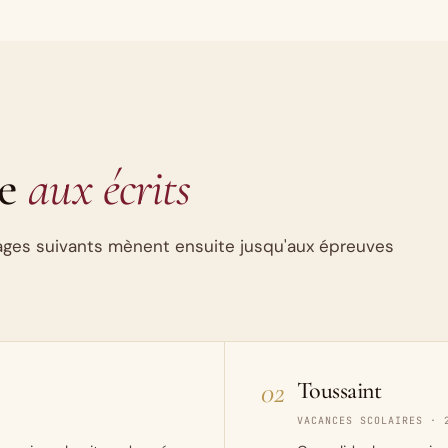
le
aux écrits
stages suivants mènent ensuite jusqu'aux épreuves
02
Toussaint
VACANCES SCOLAIRES · 