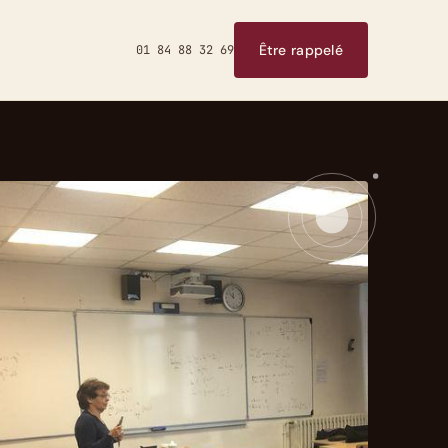
Être rappelé
01 84 88 32 69