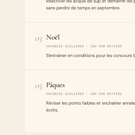
Réactiver les acquis de sup et démarrer les
sans perdre de temps en septembre.
03
Noël
VACANCES SCOLAIRES · 20H PAR MATIÈRE
S'entraîner en conditions pour les concours b
05
Pâques
VACANCES SCOLAIRES · 20H PAR MATIÈRE
Réviser les points faibles et enchaîner annal
écrits.