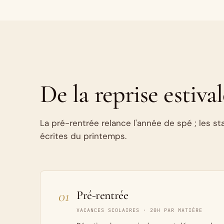
De la reprise estiva
La pré-rentrée relance l'année de spé ; les 
écrites du printemps.
01
Pré-rentrée
VACANCES SCOLAIRES · 20H PAR MATIÈRE