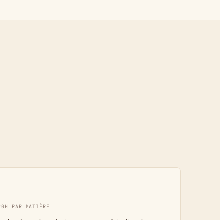
20H PAR MATIÈRE