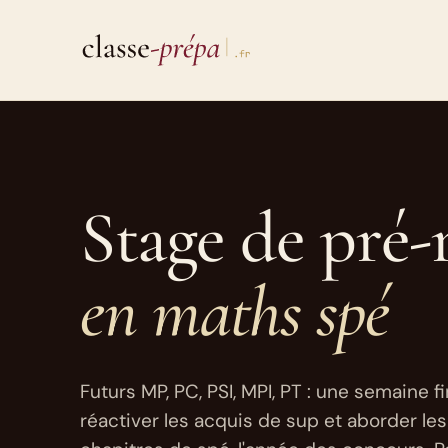
Aller
au
contenu
Stage de pré-
en maths spé
Futurs MP, PC, PSI, MPI, PT : une semaine f
réactiver les acquis de sup et aborder le