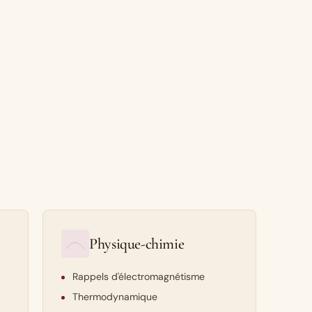
Physique-chimie
Rappels d'électromagnétisme
Thermodynamique