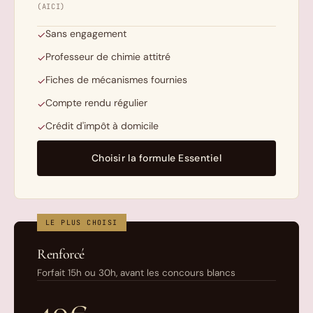
(AICI)
Sans engagement
✓
Professeur de chimie attitré
✓
Fiches de mécanismes fournies
✓
Compte rendu régulier
✓
Crédit d'impôt à domicile
✓
Choisir la formule Essentiel
LE PLUS CHOISI
Renforcé
Forfait 15h ou 30h, avant les concours blancs
40€