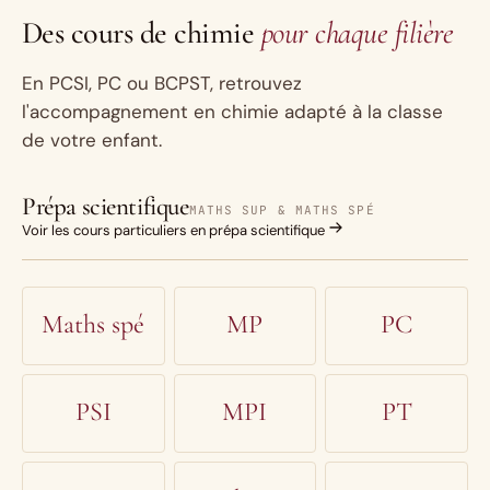
Des cours de chimie
pour chaque filière
En PCSI, PC ou BCPST, retrouvez
l'accompagnement en chimie adapté à la classe
de votre enfant.
Prépa scientifique
MATHS SUP & MATHS SPÉ
Voir les cours particuliers en prépa scientifique
Maths spé
MP
PC
PSI
MPI
PT