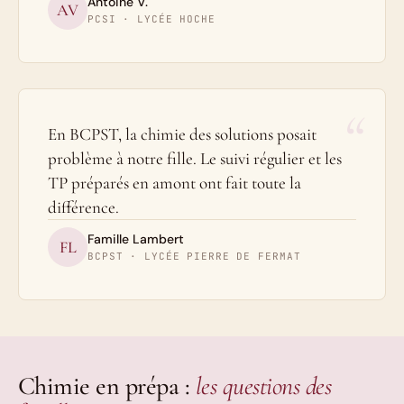
Antoine V.
AV
PCSI · LYCÉE HOCHE
“
En BCPST, la chimie des solutions posait
problème à notre fille. Le suivi régulier et les
TP préparés en amont ont fait toute la
différence.
Famille Lambert
FL
BCPST · LYCÉE PIERRE DE FERMAT
Chimie en prépa :
les questions des