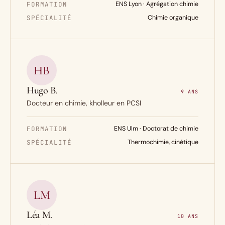
FORMATION
ENS Lyon · Agrégation chimie
SPÉCIALITÉ
Chimie organique
HB
Hugo B.
9 ANS
Docteur en chimie, kholleur en PCSI
FORMATION
ENS Ulm · Doctorat de chimie
SPÉCIALITÉ
Thermochimie, cinétique
LM
Léa M.
10 ANS