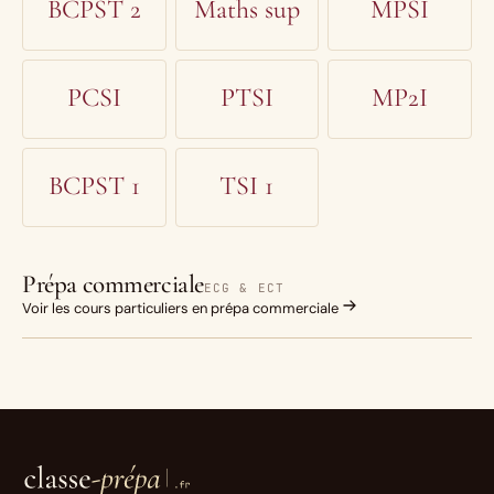
BCPST 2
Maths sup
MPSI
PCSI
PTSI
MP2I
BCPST 1
TSI 1
Prépa commerciale
ECG & ECT
Voir les cours particuliers en prépa commerciale