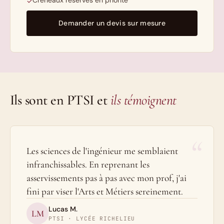
Créneaux réservés en priorité
✓
Demander un devis sur mesure
Ils sont en PTSI et
ils témoignent
“
Les sciences de l'ingénieur me semblaient
infranchissables. En reprenant les
asservissements pas à pas avec mon prof, j'ai
fini par viser l'Arts et Métiers sereinement.
Lucas M.
LM
PTSI · LYCÉE RICHELIEU