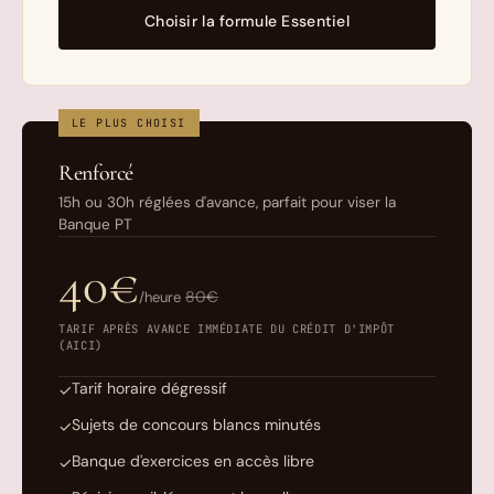
Choisir la formule Essentiel
LE PLUS CHOISI
Renforcé
15h ou 30h réglées d'avance, parfait pour viser la
Banque PT
40€
80€
/heure
TARIF APRÈS AVANCE IMMÉDIATE DU CRÉDIT D'IMPÔT
(AICI)
Tarif horaire dégressif
✓
Sujets de concours blancs minutés
✓
Banque d'exercices en accès libre
✓