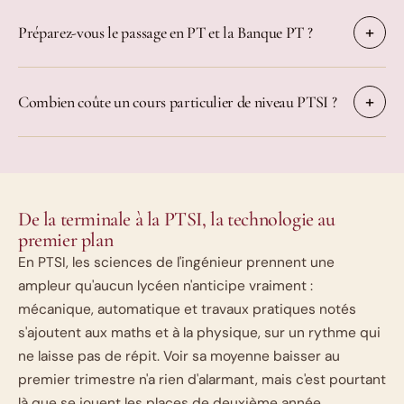
Préparez-vous le passage en PT et la Banque PT ?
Combien coûte un cours particulier de niveau PTSI ?
De la terminale à la PTSI, la technologie au
premier plan
En PTSI, les sciences de l'ingénieur prennent une
ampleur qu'aucun lycéen n'anticipe vraiment :
mécanique, automatique et travaux pratiques notés
s'ajoutent aux maths et à la physique, sur un rythme qui
ne laisse pas de répit. Voir sa moyenne baisser au
premier trimestre n'a rien d'alarmant, mais c'est pourtant
là que se jouent les places de deuxième année.