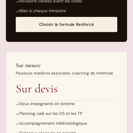
Révisions ciblées avant les colles
✓
Bilan à chaque trimestre
✓
Choisir la formule Renforcé
Sur mesure
Plusieurs matières associées, coaching de méthode
Sur devis
Deux enseignants en binôme
✓
Planning calé sur les DS et les TP
✓
Accompagnement méthodologique
✓