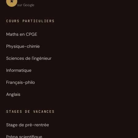
★
sur Google
COURS PARTICULIERS
Maths en CPGE
Physique-chimie
Sciences de l'ingénieur
Informatique
Français-philo
Anglais
STAGES DE VACANCES
Stage de pré-rentrée
Prépa scientifique