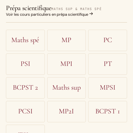
Prépa scientifique
MATHS SUP & MATHS SPÉ
Voir les cours particuliers en prépa scientifique
Maths spé
MP
PC
PSI
MPI
PT
BCPST 2
Maths sup
MPSI
PCSI
MP2I
BCPST 1