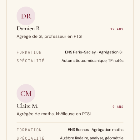
DR
Damien R.
12 ANS
Agrégé de SI, professeur en PTSI
FORMATION
ENS Paris-Saclay · Agrégation SII
SPÉCIALITÉ
Automatique, mécanique, TP notés
CM
Claire M.
9 ANS
Agrégée de maths, khôlleuse en PTSI
FORMATION
ENS Rennes · Agrégation maths
SPÉCIALITÉ
Algèbre linéaire, analyse, géométrie