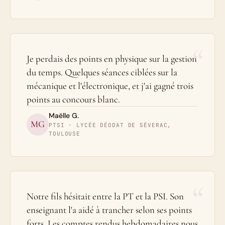
“
Je perdais des points en physique sur la gestion
du temps. Quelques séances ciblées sur la
mécanique et l'électronique, et j'ai gagné trois
points au concours blanc.
Maëlle G.
MG
PTSI · LYCÉE DÉODAT DE SÉVERAC,
TOULOUSE
“
Notre fils hésitait entre la PT et la PSI. Son
enseignant l'a aidé à trancher selon ses points
forts. Les comptes rendus hebdomadaires nous