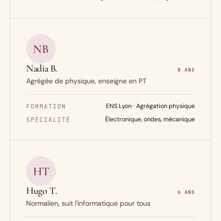
NB
Nadia B.
8 ANS
Agrégée de physique, enseigne en PT
FORMATION
ENS Lyon · Agrégation physique
SPÉCIALITÉ
Électronique, ondes, mécanique
HT
Hugo T.
6 ANS
Normalien, suit l'informatique pour tous