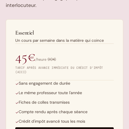
interlocuteur.
Essentiel
Un cours par semaine dans la matière qui coince
45€
90€
/heure
TARIF APRÈS AVANCE IMMÉDIATE DU CRÉDIT D'IMPÔT
(AICI)
Sans engagement de durée
✓
Le même professeur toute l'année
✓
Fiches de colles transmises
✓
Compte rendu après chaque séance
✓
Crédit d'impôt avancé tous les mois
✓