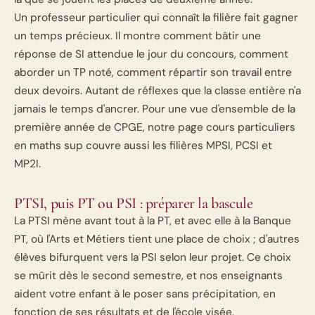
Un professeur particulier qui connaît la filière fait gagner
un temps précieux. Il montre comment bâtir une
réponse de SI attendue le jour du concours, comment
aborder un TP noté, comment répartir son travail entre
deux devoirs. Autant de réflexes que la classe entière n'a
jamais le temps d'ancrer. Pour une vue d'ensemble de la
première année de CPGE, notre page
cours particuliers
en maths sup
couvre aussi les filières MPSI, PCSI et
MP2I.
PTSI, puis PT ou PSI : préparer la bascule
La PTSI mène avant tout à la PT, et avec elle à la Banque
PT, où l'Arts et Métiers tient une place de choix ; d'autres
élèves bifurquent vers la PSI selon leur projet. Ce choix
se mûrit dès le second semestre, et nos enseignants
aident votre enfant à le poser sans précipitation, en
fonction de ses résultats et de l'école visée.