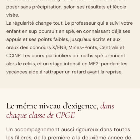
poser sans précipitation, selon ses résultats et l'école
visée.
La régularité change tout. Le professeur qui a suivi votre
enfant en sup poursuit en spé, en connaissant déjà ses
appuis et ses points faibles, jusqu'aux écrits et aux
oraux des concours X/ENS, Mines-Ponts, Centrale et
CCINP. Les
cours particuliers en maths spé
prennent
alors le relais, et un
stage intensif en MP2I
pendant les
vacances aide à rattraper un retard avant la reprise.
Le même niveau d'exigence,
dans
chaque classe de CPGE
Un accompagnement aussi rigoureux dans toutes
les filières, de la première à la deuxième année de