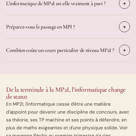
L'informatique de MP2I est-elle vraiment à part ?
Préparez-vous le passage en MPI ?
Combien coûte un cours particulier de niveau MP2I ?
De la terminale à la MP2I, l'informatique change
de statut
En MP2I, l'informatique cesse d'être une matière
d'appoint pour devenir une discipline de concours, avec
sa théorie, ses TP machine et ses points à défendre, en
plus de maths exigeantes et d'une physique solide. Voir
sa moyenne fléchir au premier trimestre n'a rien