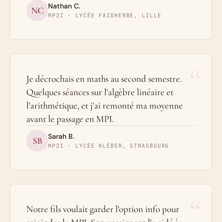
Nathan C.
NC
MP2I · LYCÉE FAIDHERBE, LILLE
“
Je décrochais en maths au second semestre.
Quelques séances sur l'algèbre linéaire et
l'arithmétique, et j'ai remonté ma moyenne
avant le passage en MPI.
Sarah B.
SB
MP2I · LYCÉE KLÉBER, STRASBOURG
“
Notre fils voulait garder l'option info pour