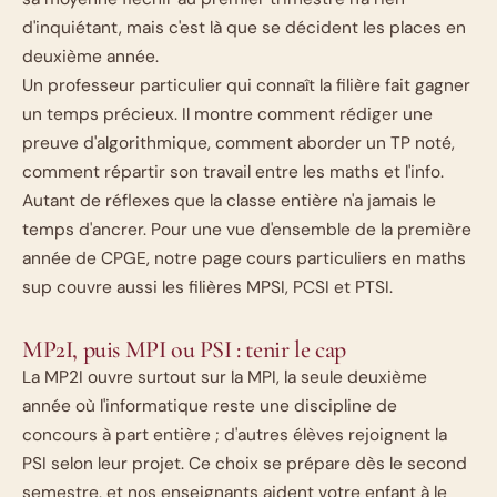
d'inquiétant, mais c'est là que se décident les places en
deuxième année.
Un professeur particulier qui connaît la filière fait gagner
un temps précieux. Il montre comment rédiger une
preuve d'algorithmique, comment aborder un TP noté,
comment répartir son travail entre les maths et l'info.
Autant de réflexes que la classe entière n'a jamais le
temps d'ancrer. Pour une vue d'ensemble de la première
année de CPGE, notre page
cours particuliers en maths
sup
couvre aussi les filières MPSI, PCSI et PTSI.
MP2I, puis MPI ou PSI : tenir le cap
La MP2I ouvre surtout sur la
MPI
, la seule deuxième
année où l'informatique reste une discipline de
concours à part entière ; d'autres élèves rejoignent la
PSI selon leur projet. Ce choix se prépare dès le second
semestre, et nos enseignants aident votre enfant à le