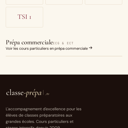
TSI 1
Prépa commerciale
ECG & ECT
Voir les cours particuliers en prépa commerciale
L'accompagnement d'excellence pour les
élèves de classes préparatoires aux
grandes écoles. Cours particuliers et
stages intensifs depuis 2009.