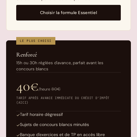
Choisir la formule Essentiel
LE PLUS CHOISI
Renforcé
15h ou 30h réglées d'avance, parfait avant les
concours blancs
40€
80€
/heure
TARIF APRÈS AVANCE IMMÉDIATE DU CRÉDIT D'IMPÔT
(AICI)
Tarif horaire dégressif
✓
Sujets de concours blancs minutés
✓
Banque d'exercices et de TP en accès libre
✓