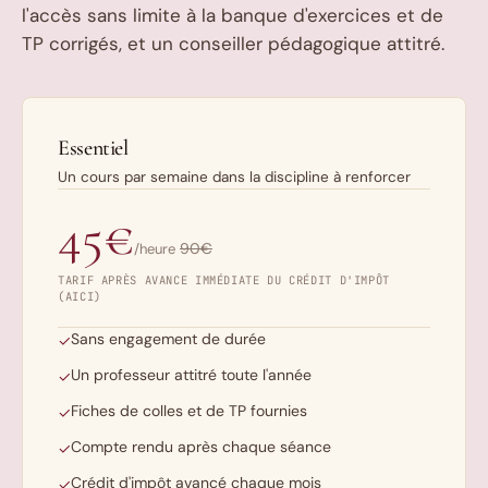
l'accès sans limite à la banque d'exercices et de
TP corrigés, et un conseiller pédagogique attitré.
Essentiel
Un cours par semaine dans la discipline à renforcer
45€
90€
/heure
TARIF APRÈS AVANCE IMMÉDIATE DU CRÉDIT D'IMPÔT
(AICI)
Sans engagement de durée
✓
Un professeur attitré toute l'année
✓
Fiches de colles et de TP fournies
✓
Compte rendu après chaque séance
✓
Crédit d'impôt avancé chaque mois
✓