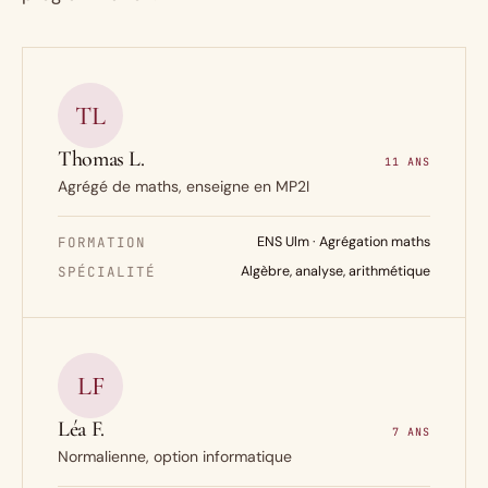
TL
Thomas L.
11 ANS
Agrégé de maths, enseigne en MP2I
FORMATION
ENS Ulm · Agrégation maths
SPÉCIALITÉ
Algèbre, analyse, arithmétique
LF
Léa F.
7 ANS
Normalienne, option informatique