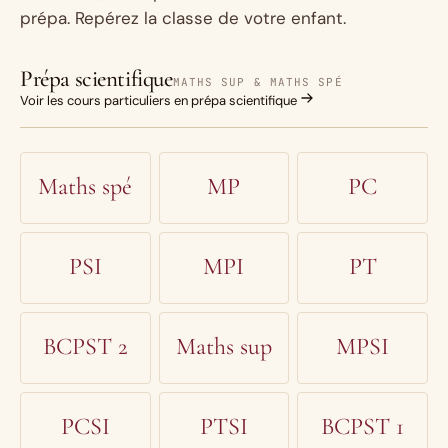
prépa. Repérez la classe de votre enfant.
Prépa scientifique
MATHS SUP & MATHS SPÉ
Voir les cours particuliers en prépa scientifique
Maths spé
MP
PC
PSI
MPI
PT
BCPST 2
Maths sup
MPSI
PCSI
PTSI
BCPST 1