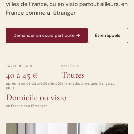
villes de France, ou en visio partout ailleurs, en
France comme à l'étranger.
Demander un cours particulier
Être rappelé
TARIF HORAIRE
MATIÈRES
40 à 45 €
Toutes
après l'avance du crédit d'impôt
info, maths, physique, français…
OÙ ?
Domicile ou visio
en France et à l'étranger