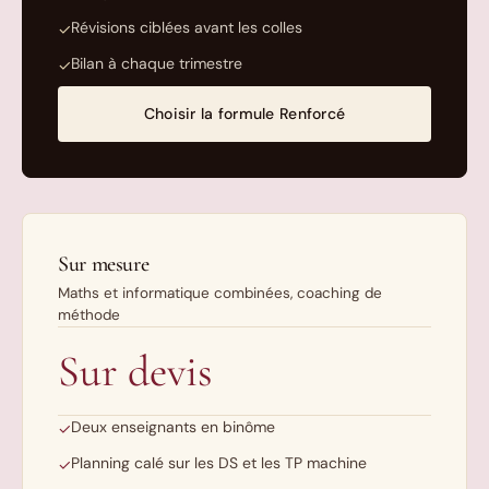
Révisions ciblées avant les colles
✓
Bilan à chaque trimestre
✓
Choisir la formule Renforcé
Sur mesure
Maths et informatique combinées, coaching de
méthode
Sur devis
Deux enseignants en binôme
✓
Planning calé sur les DS et les TP machine
✓