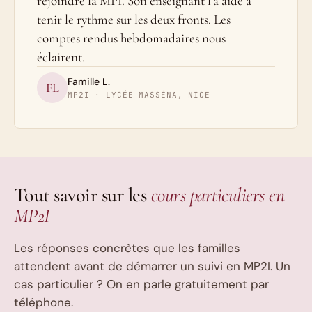
rejoindre la MPI. Son enseignant l'a aidé à
tenir le rythme sur les deux fronts. Les
comptes rendus hebdomadaires nous
éclairent.
Famille L.
FL
MP2I · LYCÉE MASSÉNA, NICE
Tout savoir sur les
cours particuliers en
MP2I
Les réponses concrètes que les familles
attendent avant de démarrer un suivi en MP2I. Un
cas particulier ? On en parle gratuitement par
téléphone.