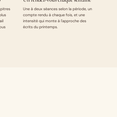
pitres
Une à deux séances selon la période, un
plus
compte rendu à chaque fois, et une
ail
intensité qui monte à l'approche des
vous
écrits du printemps.