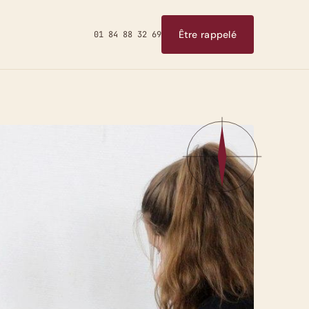
Être rappelé
01 84 88 32 69