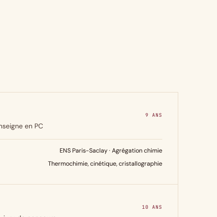
9 ANS
nseigne en PC
ENS Paris-Saclay · Agrégation chimie
Thermochimie, cinétique, cristallographie
10 ANS