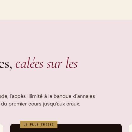
es,
calées sur les
, l'accès illimité à la banque d'annales
 du premier cours jusqu'aux oraux.
LE PLUS CHOISI