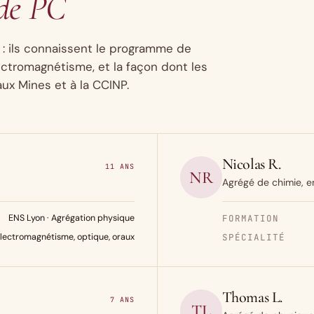
 de PC
 : ils connaissent le programme de
ctromagnétisme, et la façon dont les
aux Mines et à la CCINP.
Nicolas R.
11 ANS
NR
Agrégé de chimie, e
ENS Lyon · Agrégation physique
FORMATION
lectromagnétisme, optique, oraux
SPÉCIALITÉ
Thomas L.
7 ANS
TL