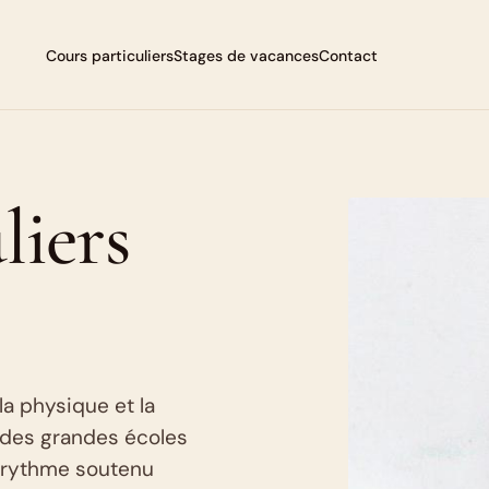
Cours particuliers
Stages de vacances
Contact
liers
la physique et la
 des grandes écoles
un rythme soutenu