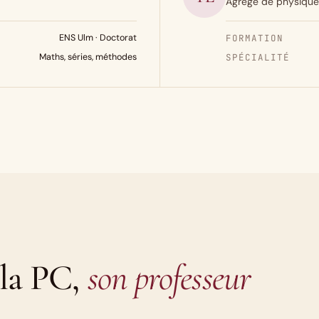
Agrégé de physique,
ENS Ulm · Doctorat
FORMATION
Maths, séries, méthodes
SPÉCIALITÉ
la PC,
son professeur