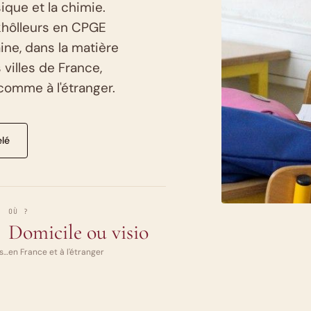
sique et la chimie.
khôlleurs en CPGE
ne, dans la matière
villes de France,
 comme à l'étranger.
elé
OÙ ?
Domicile ou visio
is…
en France et à l'étranger