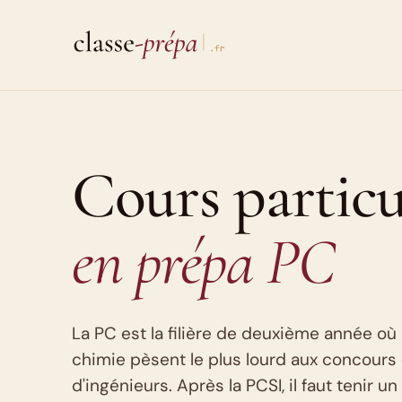
Aller
au
contenu
Cours particu
en prépa PC
La PC est la filière de deuxième année où 
chimie pèsent le plus lourd aux concours
d'ingénieurs. Après la PCSI, il faut tenir 