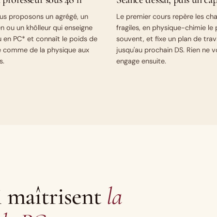
us proposons un agrégé, un
Le premier cours repère les cha
n ou un khôlleur qui enseigne
fragiles, en physique-chimie le 
 en PC* et connaît le poids de
souvent, et fixe un plan de trav
ie comme de la physique aux
jusqu'au prochain DS. Rien ne 
s.
engage ensuite.
i maîtrisent
la