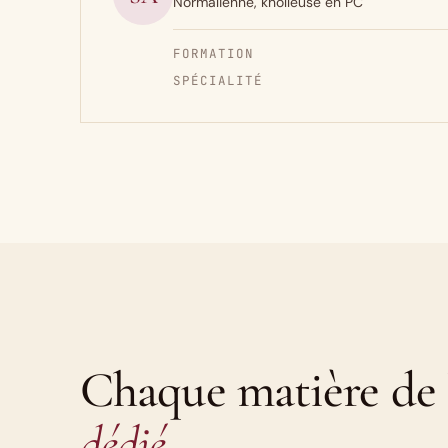
Normalienne, khôlleuse en PC
FORMATION
SPÉCIALITÉ
Chaque matière de 
dédié