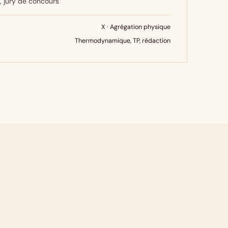
 jury de concours
X · Agrégation physique
Thermodynamique, TP, rédaction