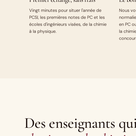
Vingt minutes pour situer l'année de
Nous vo
PCSI, les premières notes de PC et les
normalie
écoles d'ingénieurs visées, de la chimie
en PC ou
à la physique.
la chim
concour
Des enseignants qu